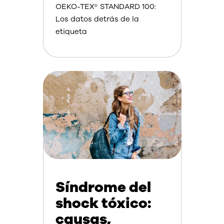
OEKO-TEX® STANDARD 100:
Los datos detrás de la
etiqueta
Síndrome del
shock tóxico:
causas,