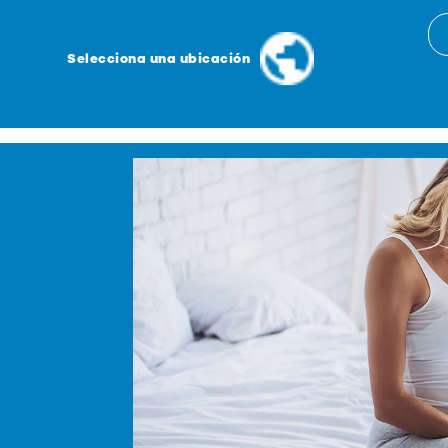
Selecciona una ubicación