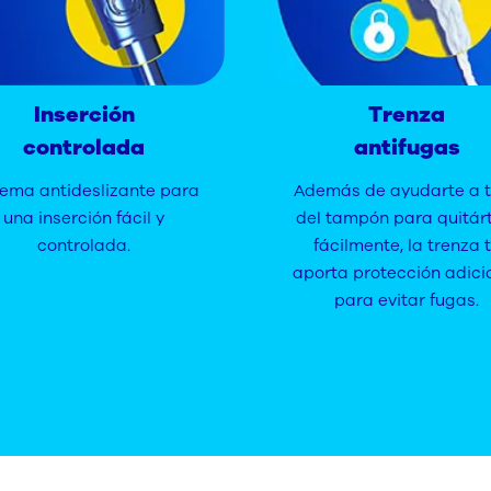
Inserción
Trenza
controlada
antifugas
tema antideslizante para
Además de ayudarte a t
una inserción fácil y
del tampón para quitár
controlada.
fácilmente, la trenza 
aporta protección adici
para evitar fugas.