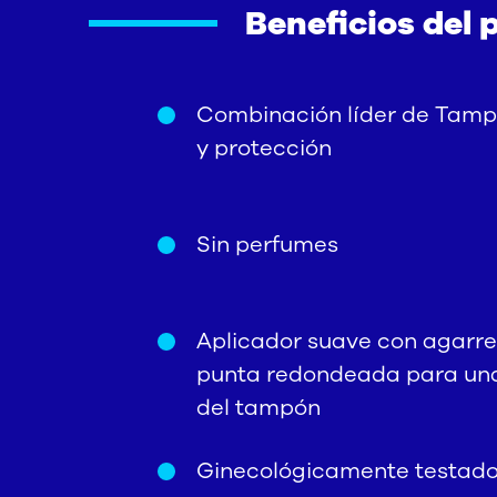
Beneficios del 
Combinación líder de Tam
y protección
Sin perfumes
Aplicador suave con agarre 
punta redondeada para una 
del tampón
Ginecológicamente testad