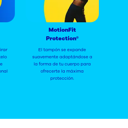
MotionFit
Protection®
irar
El tampón se expande
telo
suavemente adaptándose a
te
la forma de tu cuerpo para
onal
ofrecerte la máxima
protección.