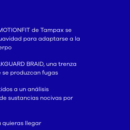
 MOTIONFIT de Tampax se
uavidad para adaptarse a la
erpo
AKGUARD BRAID, una trenza
e se produzcan fugas
idos a un análisis
de sustancias nocivas por
 quieras llegar