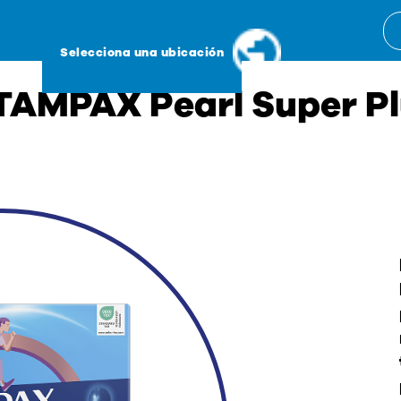
Selecciona una ubicación
AMPAX Pearl Super Pl