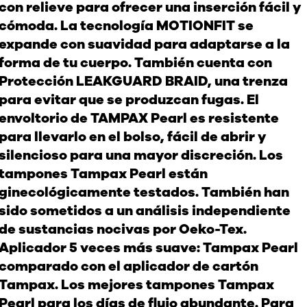
con relieve para ofrecer una inserción fácil y
cómoda. La tecnología MOTIONFIT se
expande con suavidad para adaptarse a la
forma de tu cuerpo. También cuenta con
Protección LEAKGUARD BRAID, una trenza
para evitar que se produzcan fugas. El
envoltorio de TAMPAX Pearl es resistente
para llevarlo en el bolso, fácil de abrir y
silencioso para una mayor discreción. Los
tampones Tampax Pearl están
ginecológicamente testados. También han
sido sometidos a un análisis independiente
de sustancias nocivas por Oeko-Tex.
Aplicador 5 veces más suave: Tampax Pearl
comparado con el aplicador de cartón
Tampax. Los mejores tampones Tampax
Pearl para los días de flujo abundante. Para