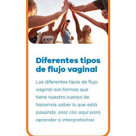
Diferentes tipos
de flujo vaginal
Los diferentes tipos de flujo
vaginal son formas que
tiene nuestro cuerpo de
hacernos saber lo que está
pasando. ¡Haz clic aquí para
aprender a interpretarlos!