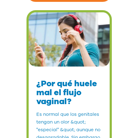
¿Por qué huele
mal el flujo
vaginal?
Es normal que los genitales
tengan un olor &quot;
”especial” &quot; aunque no
desagradable. Sin embargo,