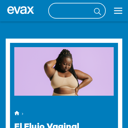
El Flujo Vaginal