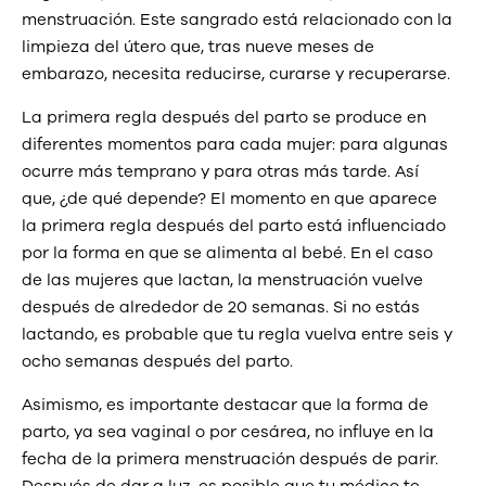
menstruación. Este sangrado está relacionado con la
limpieza del útero que, tras nueve meses de
embarazo, necesita reducirse, curarse y recuperarse.
La primera regla después del parto se produce en
diferentes momentos para cada mujer: para algunas
ocurre más temprano y para otras más tarde. Así
que, ¿de qué depende? El momento en que aparece
la primera regla después del parto está influenciado
por la forma en que se alimenta al bebé. En el caso
de las mujeres que lactan, la menstruación vuelve
después de alrededor de 20 semanas. Si no estás
lactando, es probable que tu regla vuelva entre seis y
ocho semanas después del parto.
Asimismo, es importante destacar que la forma de
parto, ya sea vaginal o por cesárea, no influye en la
fecha de la primera menstruación después de parir.
Después de dar a luz, es posible que tu médico te