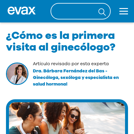
¿Cómo es la primera
visita al ginecólogo?
Artículo revisado por esta experta
Dra. Bárbara Fernández del Bas
-
Ginecóloga, sexóloga y especialista en
salud hormonal