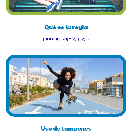
Qué es la regla
LEER EL ARTÍCULO >
Uso de tampones