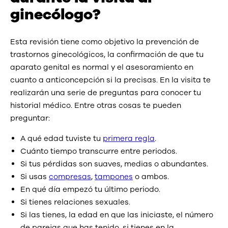
ginecólogo?
Esta revisión tiene como objetivo la prevención de
trastornos ginecológicos, la confirmación de que tu
aparato genital es normal y el asesoramiento en
cuanto a anticoncepción si la precisas. En la visita te
realizarán una serie de preguntas para conocer tu
historial médico. Entre otras cosas te pueden
preguntar:
A qué edad tuviste tu
primera regla
.
Cuánto tiempo transcurre entre periodos.
Si tus pérdidas son suaves, medias o abundantes.
Si usas
compresas
,
tampones
o ambos.
En qué día empezó tu último periodo.
Si tienes relaciones sexuales.
Si las tienes, la edad en que las iniciaste, el número
de parejas que has tenido, si tienes en la