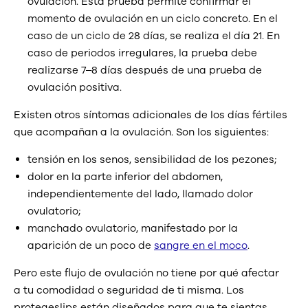
ovulación. Esta prueba permite confirmar el
momento de ovulación en un ciclo concreto. En el
caso de un ciclo de 28 días, se realiza el día 21. En
caso de periodos irregulares, la prueba debe
realizarse 7–8 días después de una prueba de
ovulación positiva.
Existen otros síntomas adicionales de los días fértiles
que acompañan a la ovulación. Son los siguientes:
tensión en los senos, sensibilidad de los pezones;
dolor en la parte inferior del abdomen,
independientemente del lado, llamado dolor
ovulatorio;
manchado ovulatorio, manifestado por la
aparición de un poco de
sangre en el moco
.
Pero este flujo de ovulación no tiene por qué afectar
a tu comodidad o seguridad de ti misma. Los
protegeslips están diseñados para que te sientas