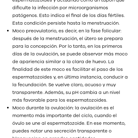
espermatozoides y actuando como un tapón que
dificulte la infección por microorganismos
patógenos. Esto indica el final de los días fértiles.
Esta condición persiste hasta la menstruación.
Moco preovulatorio, es decir, en la fase folicular:
después de la menstruación, el útero se prepara
para la concepción. Por lo tanto, en los primeros
días de la ovulación, se puede observar más moco
de apariencia similar a la clara de huevo. La
finalidad de este moco es facilitar el paso de los
espermatozoides y, en última instancia, conducir a
la fecundación. Se vuelve claro, acuoso y muy
transparente. Además, su pH cambia a un nivel
más favorable para los espermatozoides.
Moco durante la ovulación: la ovulación es el
momento más importante del ciclo, cuando el
óvulo se une al espermatozoide. En ese momento,
puedes notar una secreción transparente o